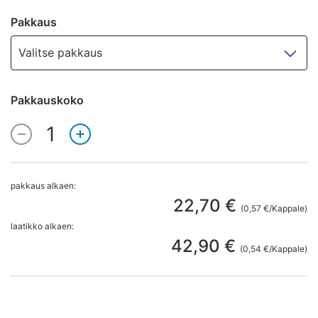
Pakkaus
Valitse pakkaus
Pakkauskoko
1
Määrä
pakkaus alkaen:
22,70 €
(0,57 €/Kappale)
laatikko alkaen:
42,90 €
(0,54 €/Kappale)