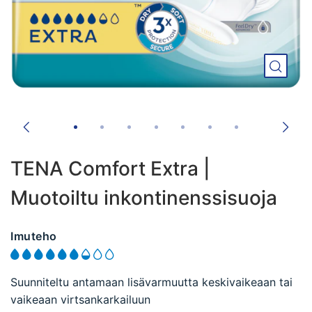
TENA Comfort Extra |
Muotoiltu inkontinenssisuoja
Imuteho
Suunniteltu antamaan lisävarmuutta keskivaikeaan tai
vaikeaan virtsankarkailuun