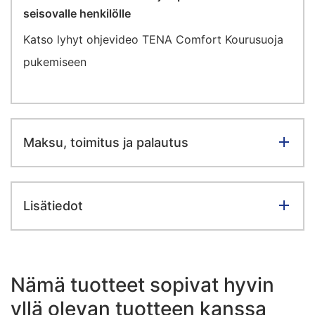
seisovalle henkilölle
Katso lyhyt ohjevideo TENA Comfort Kourusuoja
pukemiseen
Maksu, toimitus ja palautus
Lisätiedot
Nämä tuotteet sopivat hyvin
yllä olevan tuotteen kanssa