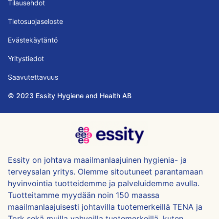
Tilausehdot
Tietosuojaseloste
Evästekäytäntö
Yritystiedot
Saavutettavuus
© 2023 Essity Hygiene and Health AB
Essity on johtava maailmanlaajuinen hygienia- ja
terveysalan yritys. Olemme sitoutuneet parantamaan
hyvinvointia tuotteidemme ja palveluidemme avulla.
Tuotteitamme myydään noin 150 maassa
maailmanlaajuisesti johtavilla tuotemerkeillä TENA ja
Tork sekä muilla vahvoilla tuotemerkeillä, kuten