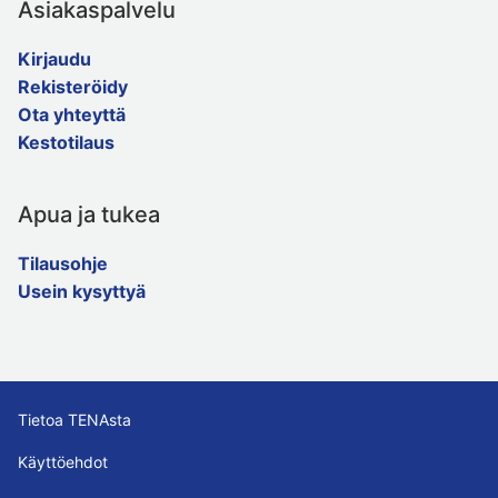
Asiakaspalvelu
Kirjaudu
Rekisteröidy
Ota yhteyttä
Kestotilaus
Apua ja tukea
Tilausohje
Usein kysyttyä
Tietoa TENAsta
Käyttöehdot