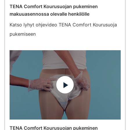
TENA Comfort Kourusuojan pukeminen
makuuasennossa olevalle henkilölle
Katso lyhyt ohjevideo TENA Comfort Kourusuoja
pukemiseen
TENA Comfort Kourusuojan pukeminen