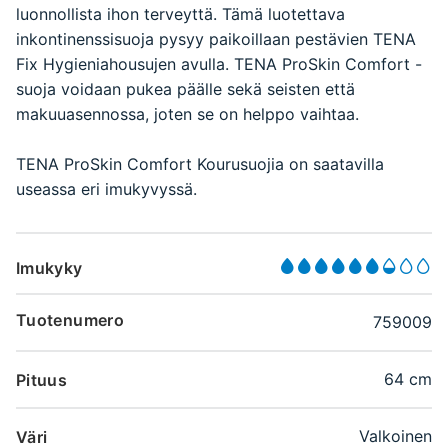
luonnollista ihon terveyttä. Tämä luotettava
inkontinenssisuoja pysyy paikoillaan pestävien TENA
Fix Hygieniahousujen avulla. TENA ProSkin Comfort -
suoja voidaan pukea päälle sekä seisten että
makuuasennossa, joten se on helppo vaihtaa.
TENA ProSkin Comfort Kourusuojia on saatavilla
useassa eri imukyvyssä.
Imukyky
Tuotenumero
759009
64 cm
Pituus
Valkoinen
Väri